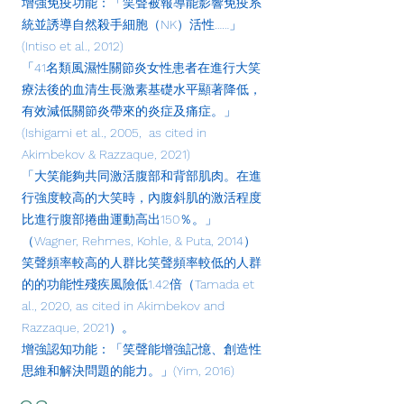
增強免疫功能：「笑聲被報導能影響免疫系
統並誘導自然殺手細胞（NK）活性……」
(Intiso et al., 2012)
「41名類風濕性關節炎女性患者在進行大笑
療法後的血清生長激素基礎水平顯著降低，
有效減低關節炎帶來的炎症及痛症。」
(Ishigami et al., 2005, as cited in
Akimbekov & Razzaque, 2021)
「大笑能夠共同激活腹部和背部肌肉。在進
行強度較高的大笑時，內腹斜肌的激活程度
比進行腹部捲曲運動高出150％。」
（Wagner, Rehmes, Kohle, & Puta, 2014）
笑聲頻率較高的人群比笑聲頻率較低的人群
的的功能性殘疾風險低1.42倍（Tamada et
al., 2020, as cited in Akimbekov and
Razzaque, 2021）。
增強認知功能：「笑聲能增強記憶、創造性
思維和解決問題的能力。」(Yim, 2016)