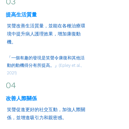
03
提高生活質量
笑聲改善生活質量，並能在各種治療環
境中提升病人護理效果，增加康復動
機。
「一個有趣的發現是笑聲令康復和其他活
動的動機得分有所提高。」(Epley et al.,
2021)
04
改善人際關係
笑聲促進更好的社交互動，加強人際關
係，並增進吸引力和親密感。