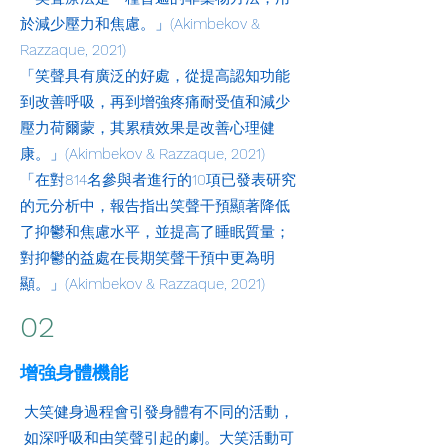
於減少壓力和焦慮。」(Akimbekov &
Razzaque, 2021)
「笑聲具有廣泛的好處，從提高認知功能
到改善呼吸，再到增強疼痛耐受值和減少
壓力荷爾蒙，其累積效果是改善心理健
康。」(Akimbekov & Razzaque, 2021)
「在對814名參與者進行的10項已發表研究
的元分析中，報告指出笑聲干預顯著降低
了抑鬱和焦慮水平，並提高了睡眠質量；
對抑鬱的益處在長期笑聲干預中更為明
顯。」(Akimbekov & Razzaque, 2021)
02
增強身體機能
大笑健身過程會引發身體有不同的活動，
如深呼吸和由笑聲引起的劇。大笑活動可