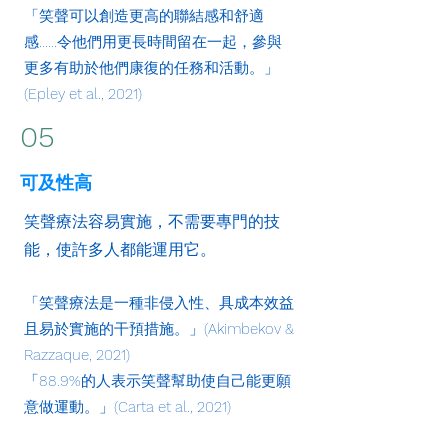
「笑聲可以創造更高的聯結感和舒適
感……令他們用更長時間留在一起，參與
更多有助於他們康復的任務和活動。」
(Epley et al., 2021)
05
可及性高
笑聲療法容易實施，不需要專門的技
能，使許多人都能運用它。
「笑聲療法是一種非侵入性、具成本效益
且易於實施的干預措施。」(Akimbekov &
Razzaque, 2021)
「88.9%的人表示笑聲幫助使自己能更願
意做運動。」(Carta et al., 2021)