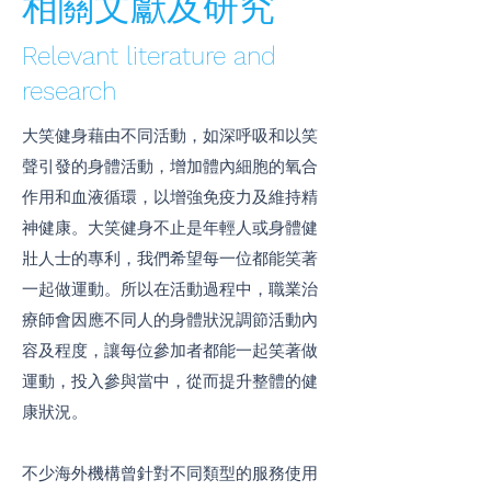
相關文獻及研究
Relevant literature and
research
大笑健身藉由不同活動，如深呼吸和以笑
聲引發的身體活動，增加體內細胞的氧合
作用和血液循環，以增強免疫力及維持精
神健康。大笑健身不止是年輕人或身體健
壯人士的專利，我們希望每一位都能笑著
一起做運動。所以在活動過程中，職業治
療師會因應不同人的身體狀況調節活動內
容及程度，讓每位參加者都能一起笑著做
運動，投入參與當中，從而提升整體的健
康狀況。
不少海外機構曾針對不同類型的服務使用