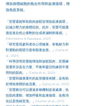
增加身體細胞的氧合作用和血液循環，增
強免疫系統。
「笑聲還能幫助肌肉放鬆並增加血液循環，
以減少壓力的身體症狀。此外，笑聲可能通
過促進自然止痛劑的合成來減輕疼痛感。」
(Akimbekov & Razzaque, 2021)
「研究發現參與者在心理健康、有氧耐力和
對運動的期望方面有顯著改善。」(Carta et
al., 2021)
「科學證明笑聲能增強和放鬆肌肉，笑聲練
習通常涉及在力量、平衡和靈活性練習中運
用到的肌肉。」(Carta et al., 2021)
「笑聲與健康運作的血管擴張有關，這有助
於增加身體的血流量。」(Epley et al., 2021)
「笑聲療法可以通過多種機制促進健康，包
括肌肉運動、增加呼吸和血液循環、改善消
化以及情緒宣洩。」(Hunter et al., 2017)